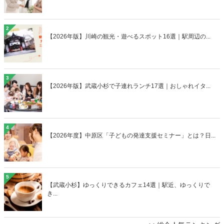
2
【2026年版】川崎の観光・遊べるスポット16選｜駅周辺の...
3
【2026年版】武蔵小杉で子連れランチ17選｜おしゃれイタ...
4
【2026年度】中原区「子どもの発達支援セミナー」とは？日...
5
【武蔵小杉】ゆっくりできるカフェ14選｜駅近、ゆっくりで
き...