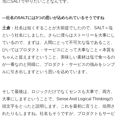
当に
SALT
でやりたいことなんです。
―社名のSALTには3つの思いが込められているそうですね
土倉
：社名は短くすることが大前提でしたので、
SALT
＝塩
という社名にしました。さらに僕らはストーリーを大事にし
ているので、まずは、人間にとって不可欠な塩であること、
ひいてはプロダクト・サービスにとって大事なこと＝本質を
ちゃんと捉えますということ、美味しい素材は塩で食べるの
が一番なのと同様に、プロダクト・サービスの強みをシンプ
ルに引き出しますという思いを込めています。
そして最後は、ロジックだけでなくセンスも大事で、両方、
大事にしますということで、
Sense And Logical Thinking
の
頭文字をとったと説明します。これを最初に言うと、信用さ
れたりもしますね。社名もそうですが、プロダクトもサービ