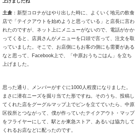
上げましたね
土倉
：新型コロナがはやり出した時に、よくいく地元の飲食
店で「テイクアウトを始めようと思っている」と店長に言わ
れたのですが、ネット上にメニューがないので、電話がかか
ってくると、店員さんがメニューを口頭で言って、注文を取
っていました。そこで、お店側にもお客の側にも需要がある
なと思って、
Facebook
上で、「中原おうちごはん」を立ち
上げました。
思った通り、メンバーがすぐに
1000
人程度になりました。
まさに潜在ニーズを掘り当てた形ですね。そのうち、投稿し
てくれた店をグーグルマップ上でピンを立てていたら、中原
区役所とつながって、僕が作っていたテイクアウト・マップ
をフライヤーにして、駅とか東急ストア、あるいは協力して
くれるお店などに配ったのです。