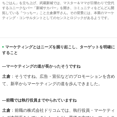
ちごはん」を立ち上げ、武蔵新城では、マスター＆ママが日替わりで交代
するユニークなバー「新城サカバー」を開き、コミュニティをどんどん開
拓している「つっちー」こと土倉康平さん。その背景には、本業のマーケ
ティング・コンサルタントとしてのセンスとロジックがあるようです。
マーケティングとはニーズを掘り起こし、ターゲットを明確に
■
すること
―マーケティングの道が長かったそうですね
土倉
：そうですね。広告・宣伝などのプロモーションを含め
て、新卒からマーケティングの道を歩んできました。
―前職では執行役員までやられていますね
土倉
：前職の株式会社ドリコムでは、執行役員・マーケティ