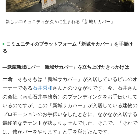
新しいコミュニティが次々に生まれる「新城サカバー」
コミュニティのプラットフォーム「新城サカバー」を手掛け
■
る
―武蔵新城にバー「新城サカバー」を立ち上げたきっかけは
土倉
：そもそもは「新城サカバー」が入居しているビルのオ
ーナーである
石井秀和
さんとのつながりです。今、石井さん
の会社（南荘石井事務所）のブランディングをお手伝いして
いるのですが、この「新城サカバー」が入居している建物の
プロモーションのお手伝いをしたときに、なかなか入居する
最終的なテナントが決まりませんでした。そこで、「それで
は、僕がバーをやります」と手を挙げたんです。