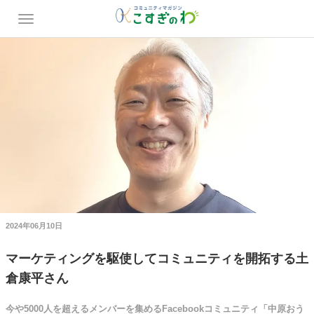
2024年06月10日
マーケティングを駆使してコミュニティを開拓する土
倉康平さん
今や5000人を超えるメンバーを集めるFacebookコミュニティ「中原おう