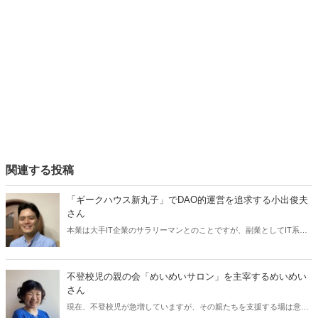
関連する投稿
「ギークハウス新丸子」でDAO的運営を追求する小出俊夫
さん
本業は大手IT企業のサラリーマンとのことですが、副業としてIT系の
技術者たちが集うシェアハウス「ギークハウス新丸子」を運営してい
る小出俊夫さん。大切にしている価値観は「自由・自治」で、あえて
ルールを自分では決めていないそうです。また、シェアハウス内では
不登校児の親の会「めいめいサロン」を主宰するめいめい
暗号資産も発行して、DAO的運営を追求しているとか。どんな試みを
さん
しているのか、お話を伺いました。
現在、不登校児が急増していますが、その親たちを支援する場は意外