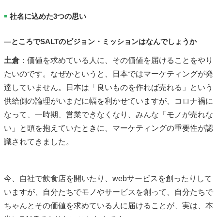
社名に込めた3つの思い
■
―ところでSALTのビジョン・ミッションはなんでしょうか
土倉
：価値を求めている人に、その価値を届けることをやり
たいのです。なぜかというと、日本ではマーケティングが発
達していません。日本は「良いものを作れば売れる」という
供給側の論理がいまだに幅を利かせていますが、コロナ禍に
なって、一時期、営業できなくなり、みんな「モノが売れな
い」と頭を抱えていたときに、マーケティングの重要性が認
識されてきました。
今、自社で飲食店を開いたり、
web
サービスを創ったりして
いますが、自分たちでモノやサービスを創って、自分たちで
ちゃんとその価値を求めている人に届けることが、実は、本