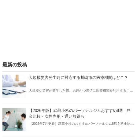
最新の投稿
大規模災害発生時に対応する川崎市の医療機関はどこ？
大規模な災害が発生した際、迅速かつ適切に医療機関を利用すること
は、生命を守る上で非常に重要です。川崎市にお住まいの皆様が、災
害時に慌てずに行動できるよう、ここでは災害発生時の医療提供体制
と病院の選び方について、わかりやすくご案内します。
【2026年版】武蔵小杉のパーソナルジムおすすめ8選｜料
金比較・女性専用・通い放題も
（2026年7月更新）武蔵小杉のおすすめパーソナルジム8店を料金比較
表つきで紹介。女性専用・ダイエット向き・通い放題のジムをタイプ
別にまとめ、無料体験の情報も掲載。2026年7月時点の最新料金で比