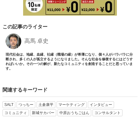
この記事のライター
高馬 卓史
現代社会は、地縁、血縁、社縁（職場の縁）が希薄になり、個々人がバラバラに分
断され、多くの人が孤立するようになりました。そんな社会を修復するにはどうす
ればいいか。その一つの解が、新たなコミュニティを創造することだと思っていま
す。
関連するキーワード
SALT
つっちー
土倉康平
マーケティング
インタビュー
コミュニティ
新城サカバー
中原おうちごはん
コンサルタント