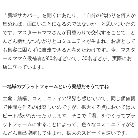
「新城サカバー」を開くにあたり、「自分の代わりを何人か
集めれば、面白いことになるのではないか」と思いついたの
です。マスター＆ママさんが日替わりで交代することで、ど
んどん新たなつながりとコミュニティが生まれ、お店として
も集客に困らずに自走できると考えたわけです。今、マスタ
ー＆ママ立候補者が
60
名ほどいて、
30
名ほどが、実際にお
店に立っています。
―地域のプラットフォームという発想だそうですね
土倉
：結構、コミュニティの限界も感じていて、同じ価値観
で仲間を作るのは楽しいのですが、拡大する点においてはス
ピード感がなかったりします。そこで「場」をつくってプラ
ットフォームにすることによって、色々なコミュニティがど
んどん自己増殖して生まれ、拡大のスピードも速いです。