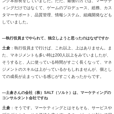
ング本部長をしていました。ただ、最後の方では、マーケテ
ィングだけではなくて、ゲームのプロデュース、総務、カス
タマーサポート、品質管理、情報システム、組織開発なども
していました。
―執行役員までやられて、独立しようと思ったのはなぜですか
土倉
：執行役員まで行けば、これ以上、上はありません。ま
た、マネジメントも多い時は
200
人以上をみていましたが、
そうすると、人に使っている時間がすごく長くなって、マネ
ジメントのスキルは上がっているかもしれませんが、個とし
ての成長が止まっている感じがすごくあったからです。
―土倉さんの会社（株）SALT（ソルト）は、マーケティングの
コンサルタント会社ですね
土倉
：そうです。マーケティングとはそもそも、サービスや