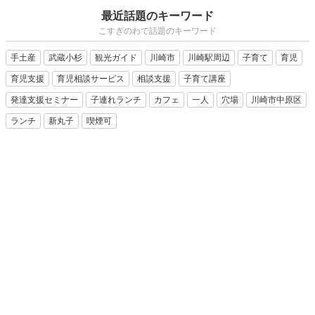
最近話題のキーワード
こすぎのわで話題のキーワード
手土産
武蔵小杉
観光ガイド
川崎市
川崎駅周辺
子育て
育児
育児支援
育児相談サービス
相談支援
子育て講座
発達支援セミナー
子連れランチ
カフェ
一人
穴場
川崎市中原区
ランチ
新丸子
喫煙可