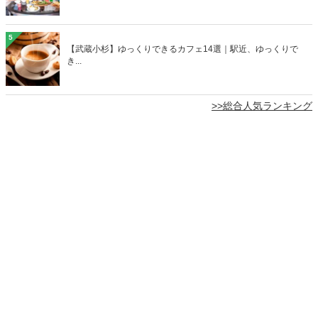
5
【武蔵小杉】ゆっくりできるカフェ14選｜駅近、ゆっくりで
き...
>>総合人気ランキング