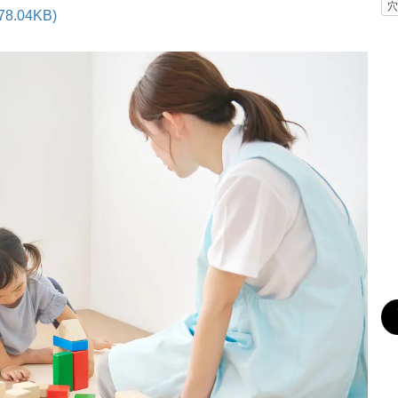
穴
.04KB)