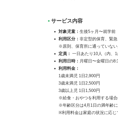
サービス内容
■
対象児童：
生後5ヶ月〜就学前
利用区分：
非定型的保育、緊急
※原則、保育所に通っていない
定員：
一日あたり10人（内、
利用日時：
月曜日〜金曜日の8:
利用料金：
1歳未満児 1日2,900円
3歳未満児 1日2,500円
3歳以上児 1日1,500円
※給食・おやつを利用する場合は
※年齢区分は4月1日の満年齢
※利用料金は家庭の状況に応じ