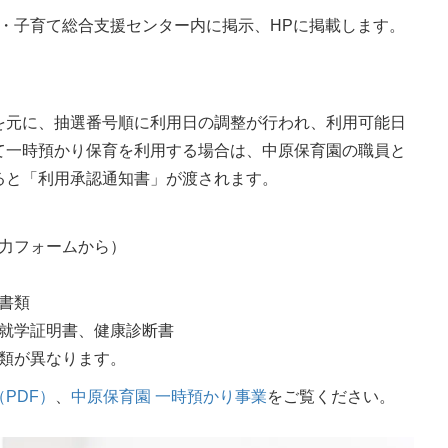
保育・子育て総合支援センター内に掲示、HPに掲載します。
を元に、抽選番号順に利用日の調整が行われ、利用可能日
て一時預かり保育を利用する場合は、中原保育園の職員と
ると「利用承認通知書」が渡されます。
力フォームから）
書類
就学証明書、健康診断書
類が異なります。
PDF）
、
中原保育園 一時預かり事業
をご覧ください。