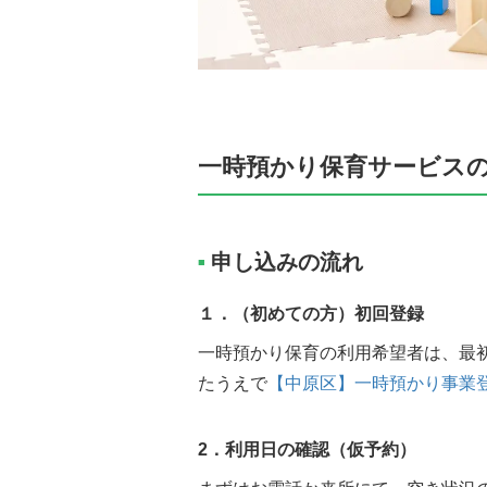
一時預かり保育サービス
申し込みの流れ
■
１．（初めての方）初回登録
一時預かり保育の利用希望者は、最初に
たうえで
【中原区】一時預かり事業
2．利用日の確認（仮予約）