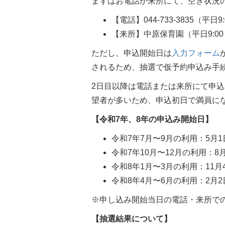
まずはお電話か来所にて、空き状況
【電話】044-733-3835（平日9:
【来所】中原保育園（平日9:00～
ただし、申込開始日は
入力フォーム
されるため、抽選で仮予約申込み手
2日目以降は電話または来所にて申
望者が多いため、申込初日で満員に
【令和7年、8年の申込み開始日】
令和7年7月〜9月の利用：5月1日（
令和7年10月〜12月の利用：8月1
令和8年1月〜3月の利用：11月4日
令和8年4月〜6月の利用：2月2日（
※申し込み開始当日の電話・来所で
【抽選結果について】