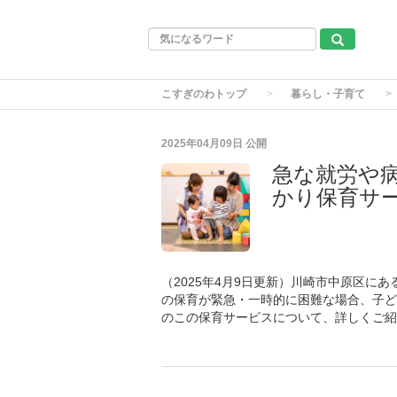
こすぎのわトップ
暮らし・子育て
2025年04月09日
公開
急な就労や
かり保育サ
（2025年4月9日更新）川崎市中原区に
の保育が緊急・一時的に困難な場合、子ど
のこの保育サービスについて、詳しくご紹