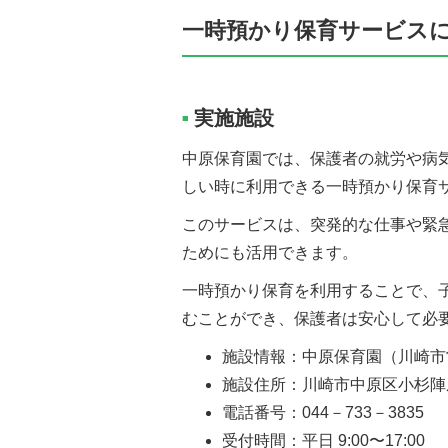
一時預かり保育サービス
実施施設
■
中原保育園では、保護者の就労や病
しい時に利用できる一時預かり保育
このサービスは、突発的な仕事や緊
ためにも活用できます。
一時預かり保育を利用することで、
むことができ、保護者は安心して必
施設情報：中原保育園（川崎市
施設住所：川崎市中原区小杉陣屋
電話番号：044－733－3835
受付時間：平日 9:00〜17:00