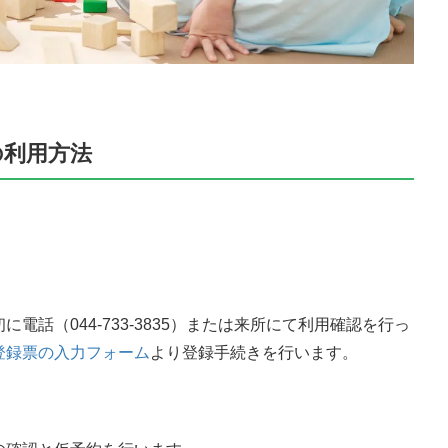
の利用方法
電話（044-733-3835）または来所にて利用確認を行っ
登録票の入力フォーム
より登録手続きを行います。