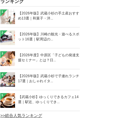
ランキング
1
【2026年版】武蔵小杉の手土産おすす
め13選｜和菓子・洋...
2
【2026年版】川崎の観光・遊べるスポ
ット16選｜駅周辺の...
3
【2026年度】中原区「子どもの発達支
援セミナー」とは？日...
4
【2026年版】武蔵小杉で子連れランチ
17選｜おしゃれイタ...
5
【武蔵小杉】ゆっくりできるカフェ14
選｜駅近、ゆっくりでき...
>>総合人気ランキング