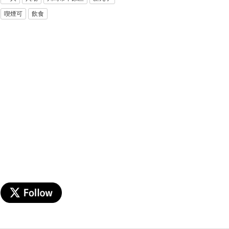
喫煙可
飲食