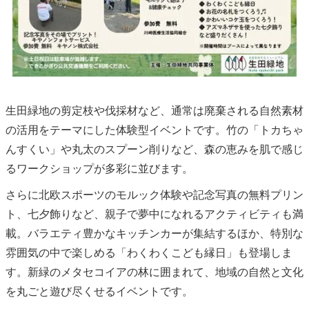
生田緑地の剪定枝や伐採材など、通常は廃棄される自然素材
の活用をテーマにした体験型イベントです。竹の「トカちゃ
んすくい」や丸太のスプーン削りなど、森の恵みを肌で感じ
るワークショップが多彩に並びます。
さらに北欧スポーツのモルック体験や記念写真の無料プリン
ト、七夕飾りなど、親子で夢中になれるアクティビティも満
載。バラエティ豊かなキッチンカーが集結するほか、特別な
雰囲気の中で楽しめる「わくわくこども縁日」も登場しま
す。新緑のメタセコイアの林に囲まれて、地域の自然と文化
を丸ごと遊び尽くせるイベントです。