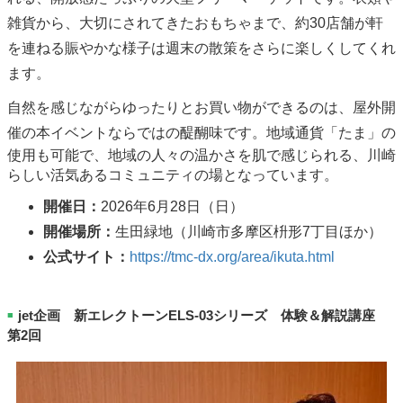
雑貨から、大切にされてきたおもちゃまで、約30店舗が軒
を連ねる賑やかな様子は週末の散策をさらに楽しくしてくれ
ます。
自然を感じながらゆったりとお買い物ができるのは、屋外開
催の本イベントならではの醍醐味です。
地域通貨「たま」の
使用も可能で、地域の人々の温かさを肌で感じられる、川崎
らしい活気あるコミュニティの場となっています。
開催日：
2026年6月28日（日）
開催場所：
生田緑地（川崎市多摩区枡形7丁目ほか）
公式サイト：
https://tmc-dx.org/area/ikuta.html
jet企画 新エレクトーンELS-03シリーズ 体験＆解説講座
■
第2回