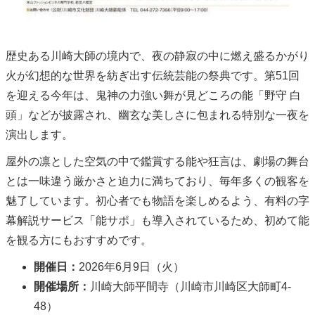
歴史ある川崎大師の境内で、夜の静寂の中に燃え盛るかがり
火が幻想的な世界を紡ぎ出す伝統芸能の祭典です。第51回
を迎える今年は、鬼神の力強い舞が見どころの能「野守 白
頭」などが披露され、幽玄な美しさに包まれる特別な一夜を
演出します。
屋外の凛とした空気の中で鑑賞する能や狂言は、劇場の舞台
とは一味違う厳かさと迫力に満ちており、毎年多くの観客を
魅了しています。初心者でも物語を楽しめるよう、有料の字
幕解説サービス「能サポ」も導入されているため、初めて能
を観る方にもおすすめです。
開催日：
2026年6月9日（火）
開催場所：
川崎大師平間寺（川崎市川崎区大師町4-
48）