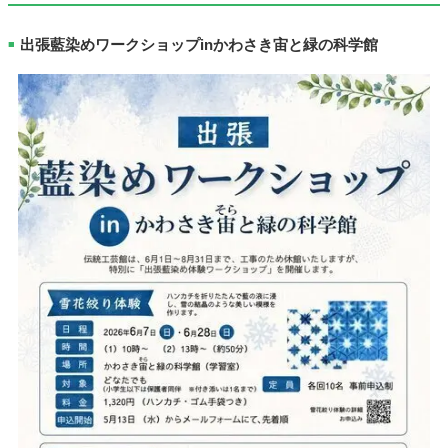
出張藍染めワークショップinかわさき宙と緑の科学館
■