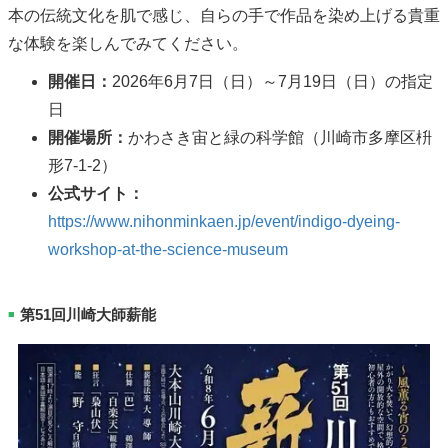
本の伝統文化を肌で感じ、自らの手で作品を染め上げる貴重
な体験を楽しんでみてください。
開催日：
2026年6月7日（日）～7月19日（日）の指定
日
開催場所：
かわさき宙と緑の科学館（川崎市多摩区枡
形7-1-2）
公式サイト：
https://www.nihonminkaen.jp/event/indigo-dyeing-
workshop-at-the-science-museum
第51回川崎大師薪能
■