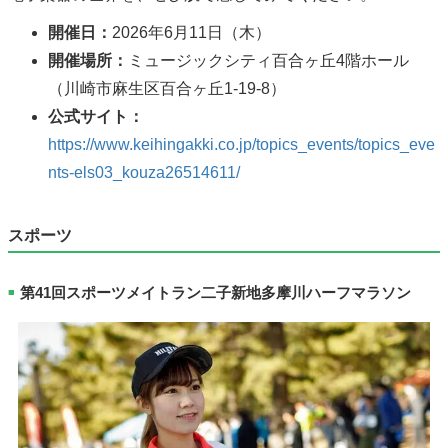
開催日：
2026年6月11日（木）
開催場所：
ミュージックシティ百合ヶ丘4階ホール
（川崎市麻生区百合ヶ丘1-19-8）
公式サイト：
https://www.keihingakki.co.jp/topics_events/topics_eve
nts-els03_kouza26514611/
スポーツ
第41回スポーツメイトラン二子新地多摩川ハーフマラソン
■