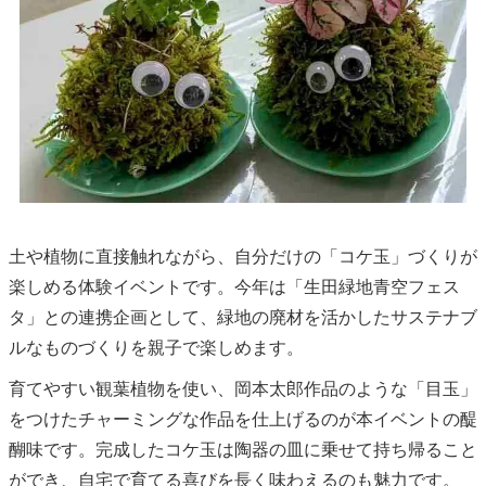
土や植物に直接触れながら、自分だけの「コケ玉」づくりが
楽しめる体験イベントです。今年は「生田緑地青空フェス
タ」との連携企画として、緑地の廃材を活かしたサステナブ
ルなものづくりを親子で楽しめます。
育てやすい観葉植物を使い、岡本太郎作品のような「目玉」
をつけたチャーミングな作品を仕上げるのが本イベントの醍
醐味です。完成したコケ玉は陶器の皿に乗せて持ち帰ること
ができ、自宅で育てる喜びを長く味わえるのも魅力です。