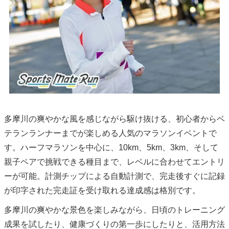
多摩川の爽やかな風を感じながら駆け抜ける、初心者からベ
テランランナーまでが楽しめる人気のマラソンイベントで
す。ハーフマラソンを中心に、10km、5km、3km、そして
親子ペアで挑戦できる種目まで、レベルに合わせてエントリ
ーが可能。計測チップによる自動計測で、完走後すぐに記録
が印字された完走証を受け取れる達成感は格別です。
多摩川の爽やかな景色を楽しみながら、日頃のトレーニング
成果を試したり、健康づくりの第一歩にしたりと、活用方法