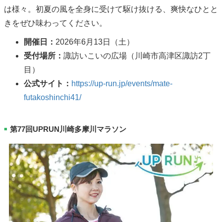
は様々。初夏の風を全身に受けて駆け抜ける、爽快なひとと
きをぜひ味わってください。
開催日：
2026年6月13日（土）
受付場所：
諏訪いこいの広場（川崎市高津区諏訪2丁
目）
公式サイト：
https://up-run.jp/events/mate-
futakoshinchi41/
第77回UPRUN川崎多摩川マラソン
■