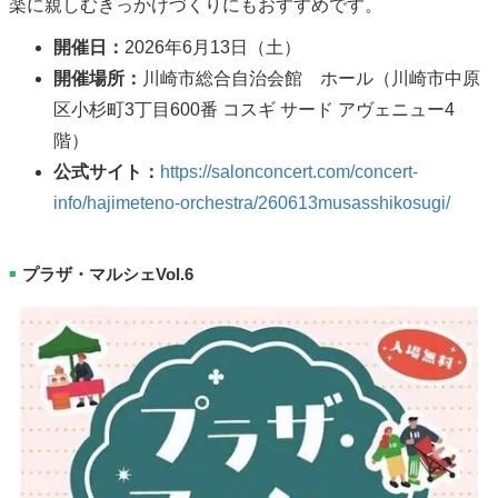
楽に親しむきっかけづくりにもおすすめです。
開催日：
2026年6月13日（土）
開催場所：
川崎市総合自治会館 ホール（川崎市中原
区小杉町3丁目600番 コスギ サード アヴェニュー4
階）
公式サイト：
https://salonconcert.com/concert-
info/hajimeteno-orchestra/260613musasshikosugi/
プラザ・マルシェVol.6
■