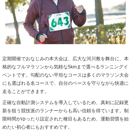
定期開催でおなじみの本大会は、広大な河川敷を舞台に、本
格的なフルマラソンから気軽な5kmまで選べるランニングイ
ベントです。勾配のない平坦なコースは多くのマラソン大会
にも選ばれる名コースで、自分のペースを守りながら快適に
走ることができます。
正確な自動計測システムを導入しているため、真剣に記録更
新を狙う競技派のランナーからも高い信頼を得ています。制
限時間がゆったり設定された種目もあるため、運動習慣を始
めたい初心者にもおすすめです。