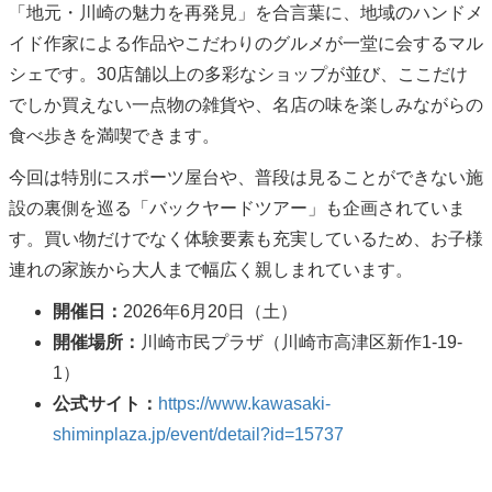
「地元・川崎の魅力を再発見」を合言葉に、地域のハンドメ
イド作家による作品やこだわりのグルメが一堂に会するマル
シェです。30店舗以上の多彩なショップが並び、ここだけ
でしか買えない一点物の雑貨や、名店の味を楽しみながらの
食べ歩きを満喫できます。
今回は特別にスポーツ屋台や、普段は見ることができない施
設の裏側を巡る「バックヤードツアー」も企画されていま
す。買い物だけでなく体験要素も充実しているため、お子様
連れの家族から大人まで幅広く親しまれています。
開催日：
2026年6月20日（土）
開催場所：
川崎市民プラザ（川崎市高津区新作1-19-
1）
公式サイト：
https://www.kawasaki-
shiminplaza.jp/event/detail?id=15737