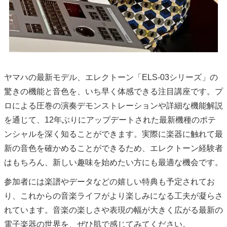
ヤマハの最新モデル、エレクトーン「ELS-03シリーズ」の
驚きの機能と音色を、いち早く体感できる注目講座です。プ
ロによる圧巻の演奏デモンストレーションや詳細な機能解説
を通じて、12年ぶりにアップデートされた最新機種のポテ
ンシャルを深く知ることができます。実際に楽器に触れて最
新の音色を確かめることができるため、エレクトーン経験者
はもちろん、新しい趣味を始めたい方にも最適な機会です。
参加者には楽譜やデータなどの嬉しい特典も予定されてお
り、これからの音楽ライフがより楽しみになる工夫が凝らさ
れています。音楽の楽しさや表現の幅が大きく広がる最新の
電子楽器の世界を、ぜひ肌で感じてみてください。