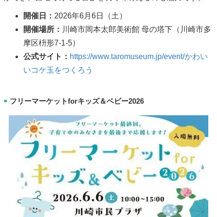
開催日：
2026年6月6日（土）
開催場所：
川崎市岡本太郎美術館 母の塔下（川崎市多
摩区枡形7-1-5）
公式サイト：
https://www.taromuseum.jp/event/かわい
いコケ玉をつくろう
フリーマーケットforキッズ＆ベビー2026
■