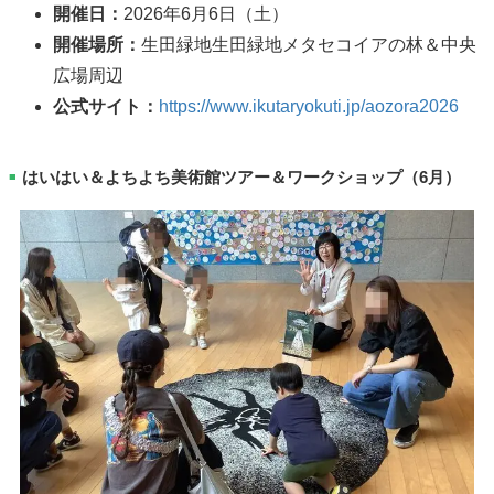
開催日：
2026年6月6日（土）
開催場所：
生田緑地生田緑地メタセコイアの林＆中央
広場周辺
公式サイト：
https://www.ikutaryokuti.jp/aozora2026
はいはい＆よちよち美術館ツアー＆ワークショップ（6月）
■