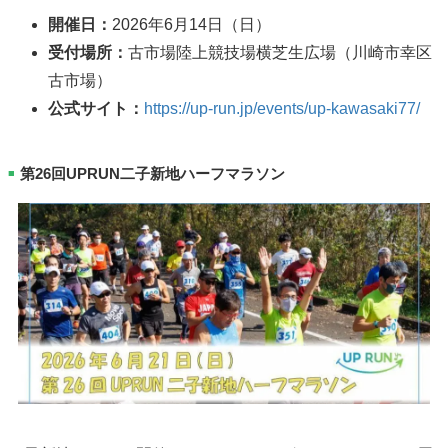
開催日：
2026年6月14日（日）
受付場所：
古市場陸上競技場横芝生広場（川崎市幸区
古市場）
公式サイト：
https://up-run.jp/events/up-kawasaki77/
第26回UPRUN二子新地ハーフマラソン
■