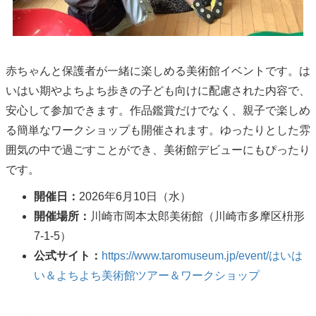
赤ちゃんと保護者が一緒に楽しめる美術館イベントです。は
いはい期やよちよち歩きの子ども向けに配慮された内容で、
安心して参加できます。作品鑑賞だけでなく、親子で楽しめ
る簡単なワークショップも開催されます。ゆったりとした雰
囲気の中で過ごすことができ、美術館デビューにもぴったり
です。
開催日：
2026年6月10日（水）
開催場所：
川崎市岡本太郎美術館（川崎市多摩区枡形
7-1-5）
公式サイト：
https://www.taromuseum.jp/event/はいは
い＆よちよち美術館ツアー＆ワークショップ