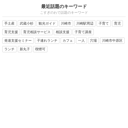
最近話題のキーワード
こすぎのわで話題のキーワード
手土産
武蔵小杉
観光ガイド
川崎市
川崎駅周辺
子育て
育児
育児支援
育児相談サービス
相談支援
子育て講座
発達支援セミナー
子連れランチ
カフェ
一人
穴場
川崎市中原区
ランチ
新丸子
喫煙可