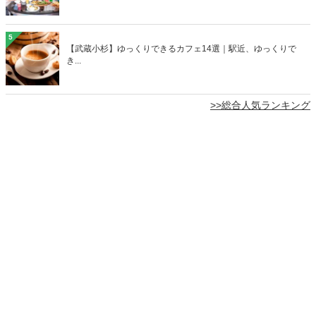
5
【武蔵小杉】ゆっくりできるカフェ14選｜駅近、ゆっくりで
き...
>>総合人気ランキング